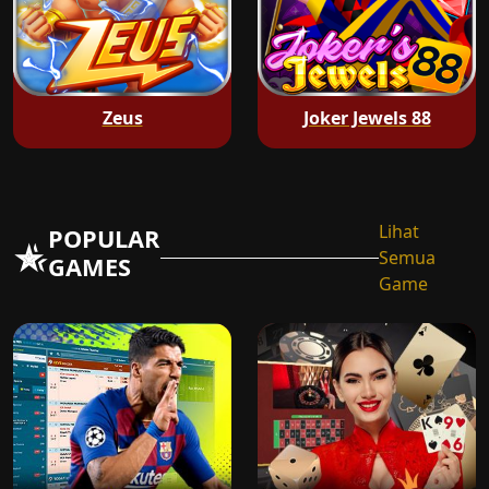
Zeus
Joker Jewels 88
Lihat
POPULAR
Semua
GAMES
Game