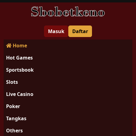
Masuk
Daftar
Home
Hot Games
Sportsbook
Slots
Live Casino
Poker
Tangkas
Others