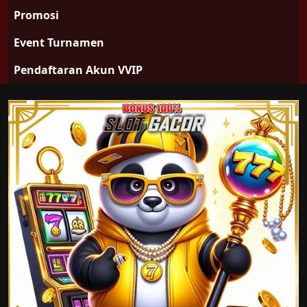
Promosi
Event Turnamen
Pendaftaran Akun VVIP